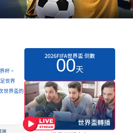
2026FIFA世界盃 倒數
0
0
天
世界杯。
女足世界
3次世界盃的
世界盃轉播
澳洲