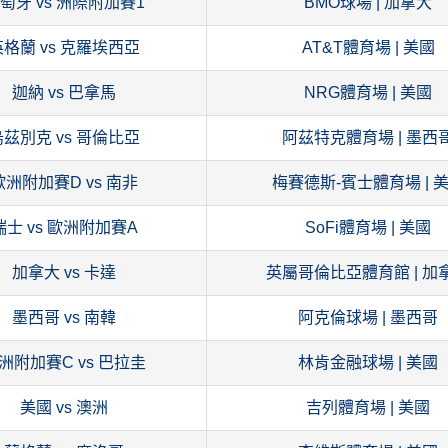
萄牙 vs 洲際附加賽1
BMO球場 | 加拿大
英格蘭 vs 克羅埃西亞
AT&T體育場 | 美國
迦納 vs 巴拿馬
NRG體育場 | 美國
烏茲別克 vs 哥倫比亞
阿茲特克體育場 | 墨西
歐洲附加賽D vs 南非
梅賽德斯-賓士體育場 | 
瑞士 vs 歐洲附加賽A
SoFi體育場 | 美國
加拿大 vs 卡達
英屬哥倫比亞體育館 | 加
墨西哥 vs 南韓
阿克倫球場 | 墨西哥
洲附加賽C vs 巴拉圭
林肯金融球場 | 美國
美國 vs 澳洲
吉列體育場 | 美國