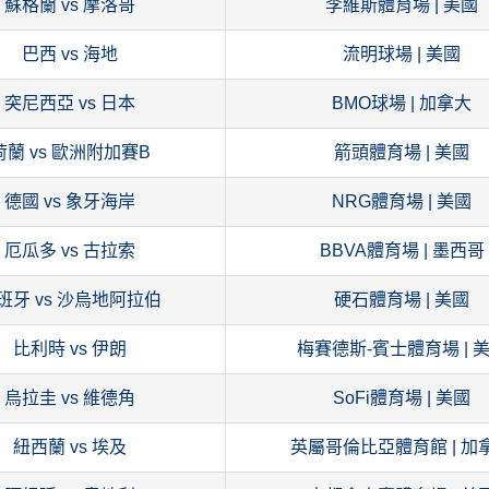
蘇格蘭 vs 摩洛哥
李維斯體育場 | 美國
巴西 vs 海地
流明球場 | 美國
突尼西亞 vs 日本
BMO球場 | 加拿大
荷蘭 vs 歐洲附加賽B
箭頭體育場 | 美國
德國 vs 象牙海岸
NRG體育場 | 美國
厄瓜多 vs 古拉索
BBVA體育場 | 墨西哥
班牙 vs 沙烏地阿拉伯
硬石體育場 | 美國
比利時 vs 伊朗
梅賽德斯-賓士體育場 | 
烏拉圭 vs 維德角
SoFi體育場 | 美國
紐西蘭 vs 埃及
英屬哥倫比亞體育館 | 加