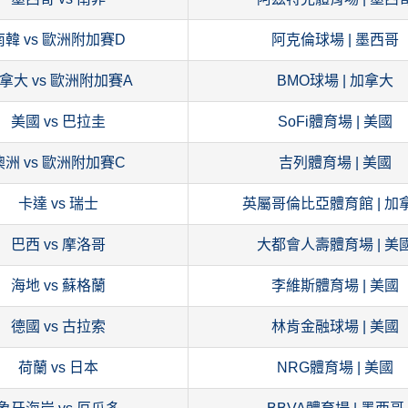
南韓 vs 歐洲附加賽D
阿克倫球場 | 墨西哥
拿大 vs 歐洲附加賽A
BMO球場 | 加拿大
美國 vs 巴拉圭
SoFi體育場 | 美國
澳洲 vs 歐洲附加賽C
吉列體育場 | 美國
卡達 vs 瑞士
英屬哥倫比亞體育館 | 加
巴西 vs 摩洛哥
大都會人壽體育場 | 美
海地 vs 蘇格蘭
李維斯體育場 | 美國
德國 vs 古拉索
林肯金融球場 | 美國
荷蘭 vs 日本
NRG體育場 | 美國