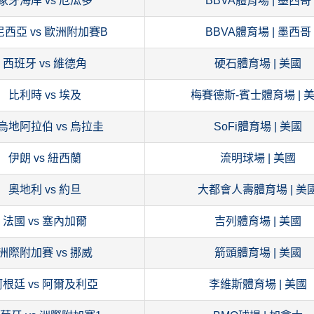
象牙海岸 vs 厄瓜多
BBVA體育場 | 墨西哥
尼西亞 vs 歐洲附加賽B
BBVA體育場 | 墨西哥
西班牙 vs 維德角
硬石體育場 | 美國
比利時 vs 埃及
梅賽德斯-賓士體育場 | 
烏地阿拉伯 vs 烏拉圭
SoFi體育場 | 美國
伊朗 vs 紐西蘭
流明球場 | 美國
奧地利 vs 約旦
大都會人壽體育場 | 美
法國 vs 塞內加爾
吉列體育場 | 美國
洲際附加賽 vs 挪威
箭頭體育場 | 美國
阿根廷 vs 阿爾及利亞
李維斯體育場 | 美國