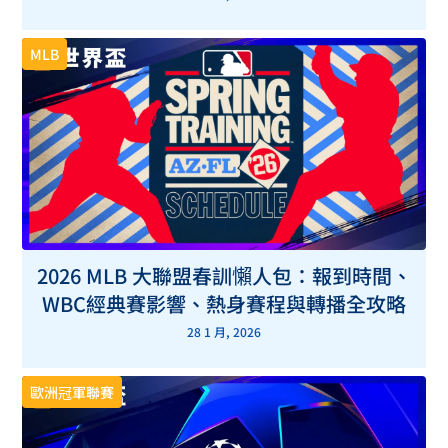
MLB
2026 MLB 大聯盟春訓懶人包：報到時間、
WBC經典賽影響、熱身賽程與轉播全攻略
28 1 月, 2026
歐洲冠軍聯賽