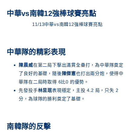
中華vs南韓12強棒球賽亮點
11/13中華vs南韓12強棒球賽亮點
中華隊的精彩表現
陳晨威
在第二局下擊出滿貫全壘打，為中華隊奠定
了良好的基礎，隨後
陳傑憲
也打出兩分炮，使得中
華隊在二局時取得 6比0 的優勢。
先發投手
林昱珉
表現穩定，主投 4.2 局，只失 2
分，為球隊的勝利奠定了基礎。
南韓隊的反擊