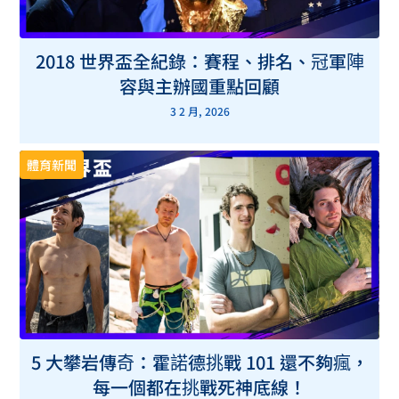
2018 世界盃全紀錄：賽程、排名、冠軍陣
容與主辦國重點回顧
3 2 月, 2026
體育新聞
5 大攀岩傳奇：霍諾德挑戰 101 還不夠瘋，
每一個都在挑戰死神底線！