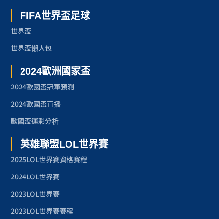
FIFA世界盃足球
世界盃
世界盃懶人包
2024歐洲國家盃
2024歐國盃冠軍預測
2024歐國盃直播
歐國盃運彩分析
英雄聯盟LOL世界賽
2025LOL世界賽資格賽程
2024LOL世界賽
2023LOL世界賽
2023LOL世界賽賽程