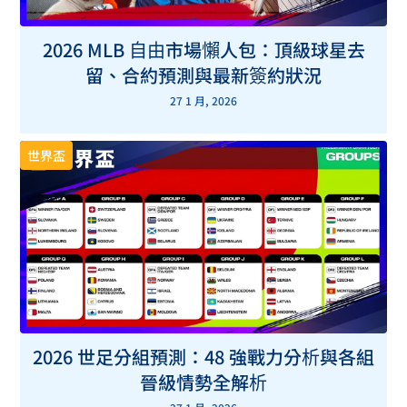
2026 MLB 自由市場懶人包：頂級球星去
留、合約預測與最新簽約狀況
27 1 月, 2026
世界盃
2026 世足分組預測：48 強戰力分析與各組
晉級情勢全解析