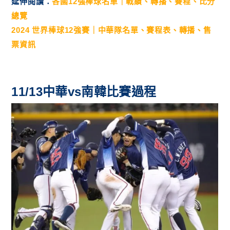
延伸閱讀：
各國12強棒球名單｜戰績、轉播、賽程、比分
總覽
2024 世界棒球12強賽｜中華隊名單、賽程表、轉播、售
票資訊
11/13中華vs南韓比賽過程