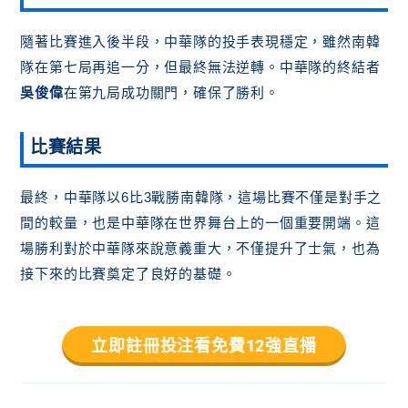
隨著比賽進入後半段，中華隊的投手表現穩定，雖然南韓
隊在第七局再追一分，但最終無法逆轉。中華隊的終結者
吳俊偉
在第九局成功關門，確保了勝利。
比賽結果
最終，中華隊以6比3戰勝南韓隊，這場比賽不僅是對手之
間的較量，也是中華隊在世界舞台上的一個重要開端。這
場勝利對於中華隊來說意義重大，不僅提升了士氣，也為
接下來的比賽奠定了良好的基礎。
立即註冊投注看免費12強直播