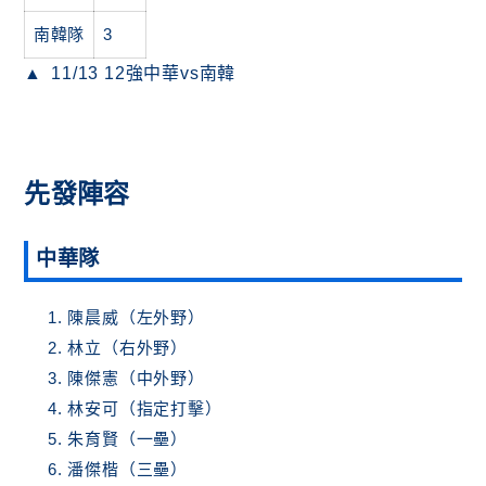
南韓隊
3
11/13 12強中華vs南韓
先發陣容
中華隊
陳晨威（左外野）
林立（右外野）
陳傑憲（中外野）
林安可（指定打擊）
朱育賢（一壘）
潘傑楷（三壘）