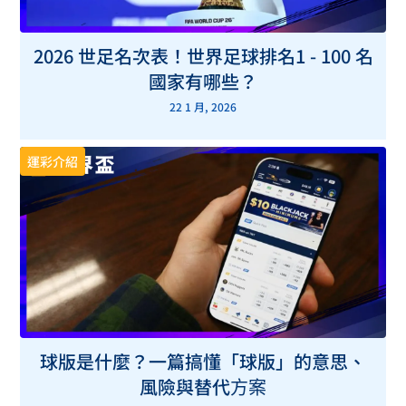
2026 世足名次表！世界足球排名1 - 100 名
國家有哪些？
22 1 月, 2026
運彩介紹
球版是什麼？一篇搞懂「球版」的意思、
風險與替代方案