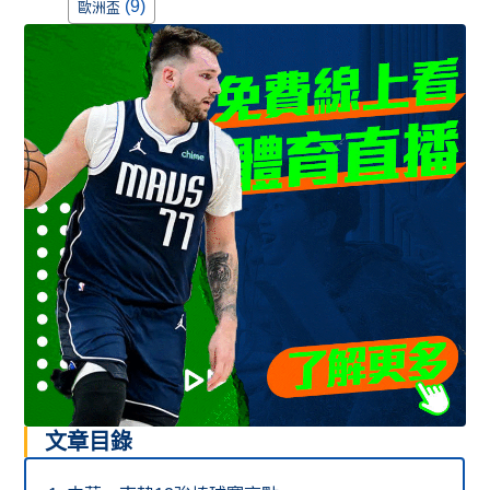
(9)
歐洲盃
文章目錄