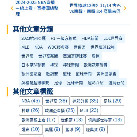
2024-2025 NBA直播
世界棒球12強》11/14 古巴
－線上看，直播源總整
vs南韓，南韓 8:4 痛擊古巴
理
其他文章分類
2023杭州亞運
F1 一級方程式
FIBA新聞
LOL世界賽
MLB
NBA
WBC經典賽
世俱盃
世界棒球12強
世界盃
世界盃新聞
亞洲盃籃球賽
奧運
日本足球聯賽
棒球
棒球新聞
歐洲冠軍聯賽
歐洲國家盃
歐錦賽
籃球
籃球新聞
美洲國家盃
英格蘭超級聯賽
足球
足球新聞
運彩介紹
體育新聞
其他文章標籤
(45)
(38)
(35)
(29)
NBA
世界盃
運彩分析
足球
(26)
(25)
(23)
棒球
歐洲盃直播
MLB
(17)
(13)
(13)
歐洲盃線上看
世俱盃
俱樂部世界盃
(10)
(9)
(9)
(9)
運彩
奧運
籃球
經典賽