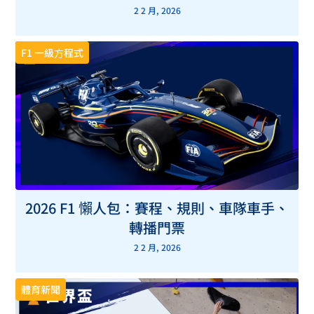
2 2 月, 2026
F1 一級方程式
2026 F1 懶人包：賽程、規則、車隊車手、
轉播門票
2 2 月, 2026
體育新聞