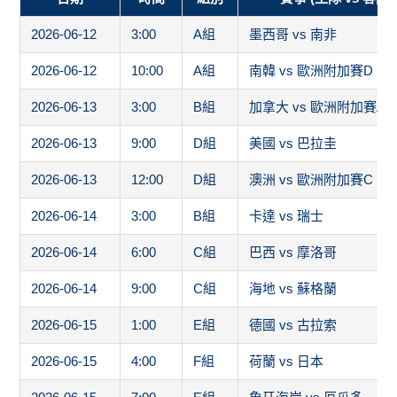
2026-06-15
1:00
E組
德國 vs 古拉索
2026-06-15
4:00
F組
荷蘭 vs 日本
2026-06-15
7:00
E組
象牙海岸 vs 厄瓜多
2026-06-15
10:00
F組
突尼西亞 vs 歐洲附加賽
2026-06-16
0:00
H組
西班牙 vs 維德角
2026-06-16
3:00
G組
比利時 vs 埃及
2026-06-16
6:00
H組
沙烏地阿拉伯 vs 烏拉圭
2026-06-16
9:00
G組
伊朗 vs 紐西蘭
2026-06-16
12:00
J組
奧地利 vs 約旦
2026-06-17
3:00
I組
法國 vs 塞內加爾