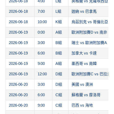
2026-06-20
3:00
D組
美國 vs 澳洲
2026-06-20
6:00
C組
蘇格蘭 vs 摩洛哥
2026-06-20
9:00
C組
巴西 vs 海地
2026-06-20
12:00
F組
突尼西亞 vs 日本
2026-06-21
1:00
F組
荷蘭 vs 歐洲附加賽B
2026-06-21
4:00
E組
德國 vs 象牙海岸
2026-06-21
8:00
E組
厄瓜多 vs 古拉索
2026-06-22
0:00
H組
西班牙 vs 沙烏地阿拉伯
2026-06-22
3:00
G組
比利時 vs 伊朗
2026-06-22
6:00
H組
烏拉圭 vs 維德角
2026-06-22
9:00
G組
紐西蘭 vs 埃及