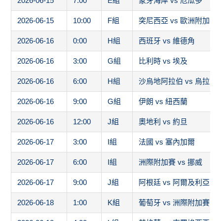
2026-06-17
6:00
I組
洲際附加賽 vs 挪威
2026-06-17
9:00
J組
阿根廷 vs 阿爾及利亞
2026-06-18
1:00
K組
葡萄牙 vs 洲際附加賽1
2026-06-18
4:00
L組
英格蘭 vs 克羅埃西亞
2026-06-18
7:00
L組
迦納 vs 巴拿馬
2026-06-18
10:00
K組
烏茲別克 vs 哥倫比亞
2026-06-19
0:00
A組
歐洲附加賽D vs 南非
2026-06-19
3:00
B組
瑞士 vs 歐洲附加賽A
2026-06-19
6:00
B組
加拿大 vs 卡達
2026-06-19
9:00
A組
墨西哥 vs 南韓
2026-06-19
12:00
D組
歐洲附加賽C vs 巴拉圭