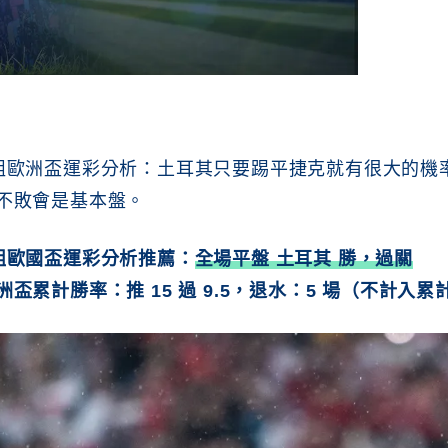
組歐洲盃運彩分析：土耳其只要踢平捷克就有很大的機
不敗會是基本盤。
組歐國盃運彩分析推薦：
全場平盤 土耳其 勝，過關
洲盃累計勝率：推 15 過 9.5，退水：5 場（不計入累