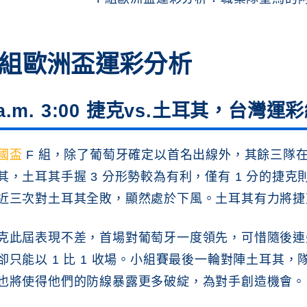
F組歐洲盃運彩分析
a.m. 3:00 捷克vs.土耳其，台灣運
國盃
F 組，除了葡萄牙確定以首名出線外，其餘三隊
其，土耳其手握 3 分形勢較為有利，僅有 1 分的捷
近三次對土耳其全敗，顯然處於下風。土耳其有力將捷
克此屆表現不差，首場對葡萄牙一度領先，可惜隨後連
卻只能以 1 比 1 收場。小組賽最後一輪對陣土耳其
也將使得他們的防線暴露更多破綻，為對手創造機會。