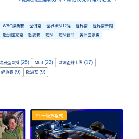
WBC經典賽
世俱盃
世界棒球12強
世界盃
世界盃新聞
歐洲國家盃
歐錦賽
籃球
籃球新聞
美洲國家盃
(25)
(23)
(17)
歐洲盃直播
MLB
歐洲盃線上看
(9)
(9)
經典賽
歐洲盃
F1 一級方程式