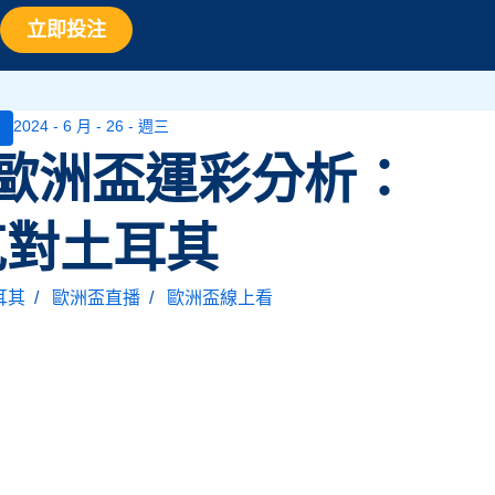
立即投注
2024 - 6 月 - 26 - 週三
組歐洲盃運彩分析：
克對土耳其
耳其
/
歐洲盃直播
/
歐洲盃線上看