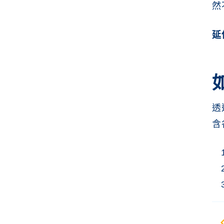
然
延
透
含