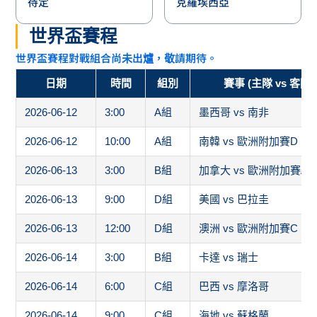
待定
克羅埃西亞
世界盃賽程
世界盃賽程對戰組合尚未出爐，敬請期待。
日期
時間
組別
賽事 (主隊 vs 客隊)
2026-06-12
3:00
A組
墨西哥 vs 南非
2026-06-12
10:00
A組
南韓 vs 歐洲附加賽D
2026-06-13
3:00
B組
加拿大 vs 歐洲附加賽A
2026-06-13
9:00
D組
美國 vs 巴拉圭
2026-06-13
12:00
D組
澳洲 vs 歐洲附加賽C
2026-06-14
3:00
B組
卡達 vs 瑞士
2026-06-14
6:00
C組
巴西 vs 摩洛哥
2026-06-14
9:00
C組
海地 vs 蘇格蘭