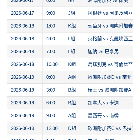
2026-06-17
6:00
I組
洲際附加賽 vs 挪威
2026-06-17
9:00
J組
阿根廷 vs 阿爾及利亞
2026-06-18
1:00
K組
葡萄牙 vs 洲際附加賽1
2026-06-18
4:00
L組
英格蘭 vs 克羅埃西亞
2026-06-18
7:00
L組
迦納 vs 巴拿馬
2026-06-18
10:00
K組
烏茲別克 vs 哥倫比亞
2026-06-19
0:00
A組
歐洲附加賽D vs 南非
2026-06-19
3:00
B組
瑞士 vs 歐洲附加賽A
2026-06-19
6:00
B組
加拿大 vs 卡達
2026-06-19
9:00
A組
墨西哥 vs 南韓
2026-06-19
12:00
D組
歐洲附加賽C vs 巴拉圭