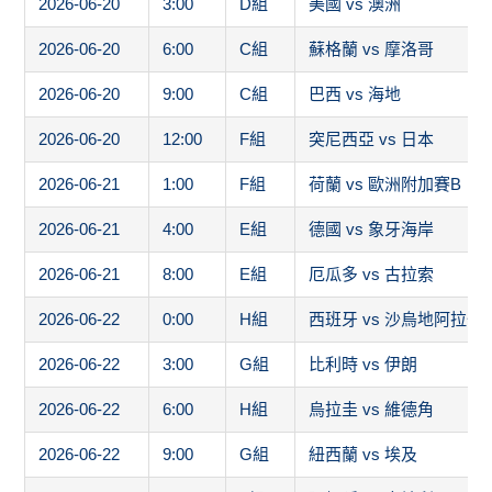
2026-06-20
3:00
D組
美國 vs 澳洲
2026-06-20
6:00
C組
蘇格蘭 vs 摩洛哥
2026-06-20
9:00
C組
巴西 vs 海地
2026-06-20
12:00
F組
突尼西亞 vs 日本
2026-06-21
1:00
F組
荷蘭 vs 歐洲附加賽B
2026-06-21
4:00
E組
德國 vs 象牙海岸
2026-06-21
8:00
E組
厄瓜多 vs 古拉索
2026-06-22
0:00
H組
西班牙 vs 沙烏地阿拉伯
2026-06-22
3:00
G組
比利時 vs 伊朗
2026-06-22
6:00
H組
烏拉圭 vs 維德角
2026-06-22
9:00
G組
紐西蘭 vs 埃及