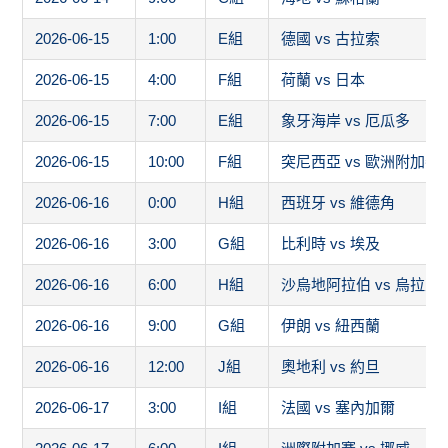
2026-06-15
1:00
E組
德國 vs 古拉索
2026-06-15
4:00
F組
荷蘭 vs 日本
2026-06-15
7:00
E組
象牙海岸 vs 厄瓜多
2026-06-15
10:00
F組
突尼西亞 vs 歐洲附加賽
2026-06-16
0:00
H組
西班牙 vs 維德角
2026-06-16
3:00
G組
比利時 vs 埃及
2026-06-16
6:00
H組
沙烏地阿拉伯 vs 烏拉圭
2026-06-16
9:00
G組
伊朗 vs 紐西蘭
2026-06-16
12:00
J組
奧地利 vs 約旦
2026-06-17
3:00
I組
法國 vs 塞內加爾