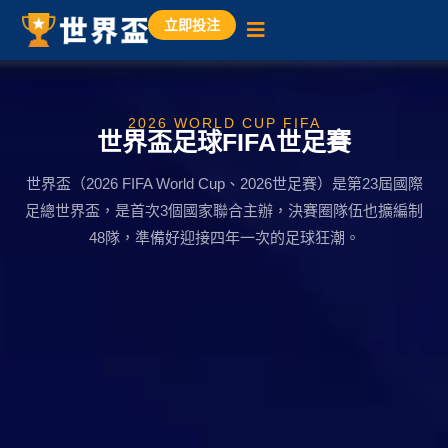
立即投注
2026 WORLD CUP FIFA
世界盃足球FIFA世足賽
世界盃（2026 FIFA World Cup、2026世足賽）是第23屆國際
足總世界盃，是首次3個國家聯合主辦，決賽圈隊伍也擴編制
48隊，準備好迎接四年一次的足球狂潮。