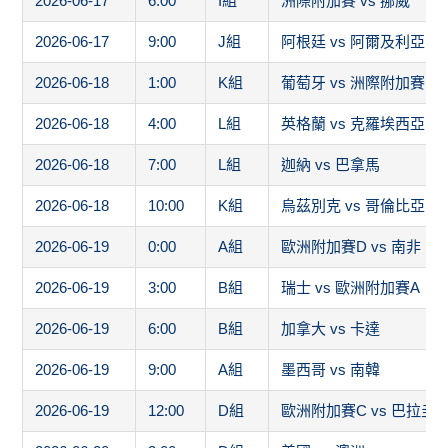
2026-06-17
6:00
I組
洲際附加賽 vs 挪威
2026-06-17
9:00
J組
阿根廷 vs 阿爾及利亞
2026-06-18
1:00
K組
葡萄牙 vs 洲際附加賽1
2026-06-18
4:00
L組
英格蘭 vs 克羅埃西亞
2026-06-18
7:00
L組
迦納 vs 巴拿馬
2026-06-18
10:00
K組
烏茲別克 vs 哥倫比亞
2026-06-19
0:00
A組
歐洲附加賽D vs 南非
2026-06-19
3:00
B組
瑞士 vs 歐洲附加賽A
2026-06-19
6:00
B組
加拿大 vs 卡達
2026-06-19
9:00
A組
墨西哥 vs 南韓
2026-06-19
12:00
D組
歐洲附加賽C vs 巴拉圭