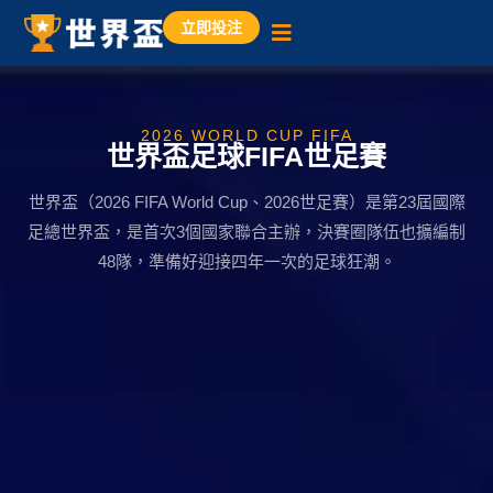
立即投注
2026 WORLD CUP FIFA
世界盃足球FIFA世足賽
世界盃（2026 FIFA World Cup、2026世足賽）是第23屆國際
足總世界盃，是首次3個國家聯合主辦，決賽圈隊伍也擴編制
48隊，準備好迎接四年一次的足球狂潮。