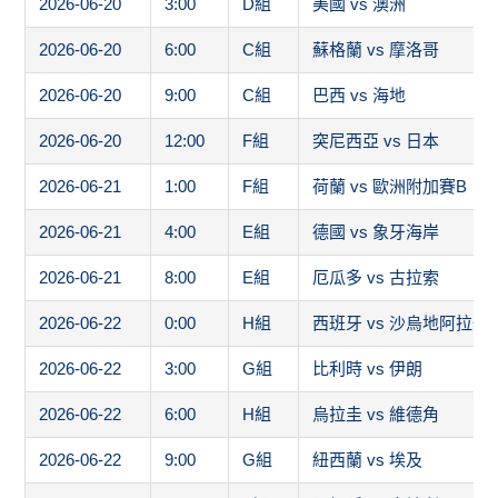
2026-06-20
3:00
D組
美國 vs 澳洲
2026-06-20
6:00
C組
蘇格蘭 vs 摩洛哥
2026-06-20
9:00
C組
巴西 vs 海地
2026-06-20
12:00
F組
突尼西亞 vs 日本
2026-06-21
1:00
F組
荷蘭 vs 歐洲附加賽B
2026-06-21
4:00
E組
德國 vs 象牙海岸
2026-06-21
8:00
E組
厄瓜多 vs 古拉索
2026-06-22
0:00
H組
西班牙 vs 沙烏地阿拉伯
2026-06-22
3:00
G組
比利時 vs 伊朗
2026-06-22
6:00
H組
烏拉圭 vs 維德角
2026-06-22
9:00
G組
紐西蘭 vs 埃及