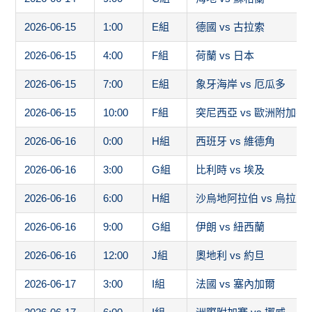
2026-06-15
1:00
E組
德國 vs 古拉索
2026-06-15
4:00
F組
荷蘭 vs 日本
2026-06-15
7:00
E組
象牙海岸 vs 厄瓜多
2026-06-15
10:00
F組
突尼西亞 vs 歐洲附加賽
2026-06-16
0:00
H組
西班牙 vs 維德角
2026-06-16
3:00
G組
比利時 vs 埃及
2026-06-16
6:00
H組
沙烏地阿拉伯 vs 烏拉圭
2026-06-16
9:00
G組
伊朗 vs 紐西蘭
2026-06-16
12:00
J組
奧地利 vs 約旦
2026-06-17
3:00
I組
法國 vs 塞內加爾