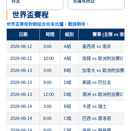
待定
克羅埃西亞
世界盃賽程
世界盃賽程對戰組合尚未出爐，敬請期待。
日期
時間
組別
賽事 (主隊 vs 客隊)
2026-06-12
3:00
A組
墨西哥 vs 南非
2026-06-12
10:00
A組
南韓 vs 歐洲附加賽D
2026-06-13
3:00
B組
加拿大 vs 歐洲附加賽A
2026-06-13
9:00
D組
美國 vs 巴拉圭
2026-06-13
12:00
D組
澳洲 vs 歐洲附加賽C
2026-06-14
3:00
B組
卡達 vs 瑞士
2026-06-14
6:00
C組
巴西 vs 摩洛哥
2026-06-14
9:00
C組
海地 vs 蘇格蘭